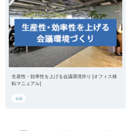
会議からはじめる働き方改革 ～テレワークでの会
議アイデア～
2020.5.27
タッチレス・ハンズフリー
テレワークへの適応
生産性・効率性を上げる会議環境作り [オフィス移
転マニュアル]
会議