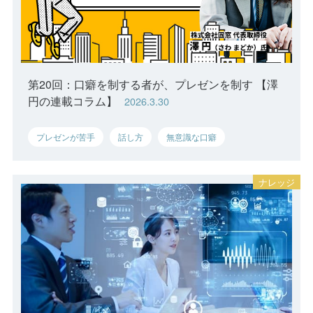
第20回：口癖を制する者が、プレゼンを制す 【澤
円の連載コラム】
2026.3.30
プレゼンが苦手
話し方
無意識な口癖