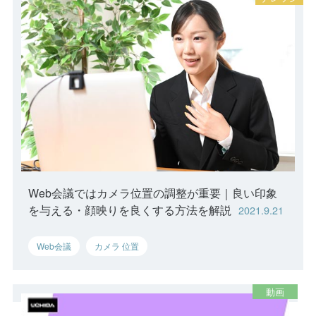
Web会議ではカメラ位置の調整が重要｜良い印象
を与える・顔映りを良くする方法を解説
2021.9.21
Web会議
カメラ 位置