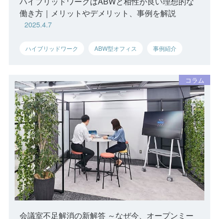
ハイブリッドワークはABWと相性が良い理想的な
働き方｜メリットやデメリット、事例を解説
2025.4.7
ハイブリッドワーク
ABW型オフィス
事例紹介
会議室不足解消の新解答 ～なぜ今、オープンミー