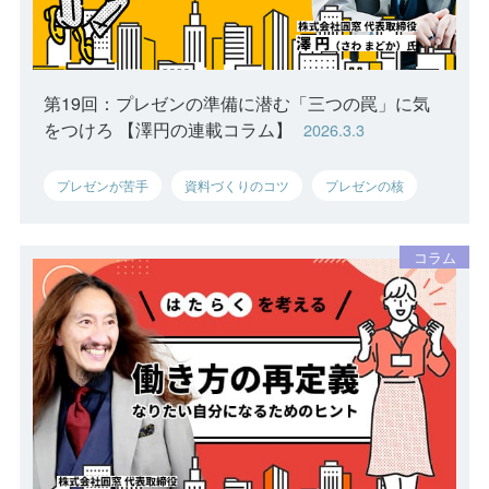
第19回：プレゼンの準備に潜む「三つの罠」に気
をつけろ 【澤円の連載コラム】
2026.3.3
プレゼンが苦手
資料づくりのコツ
プレゼンの核