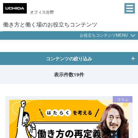
オフィス分野
働き方と働く場のお役立ちコンテンツ
お役立ちコンテンツMENU
コンテンツの絞り込み
表示件数
19
件