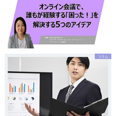
オンライン会議で、誰もが経験する「困った！」
を解決する5つのアイデア
2021.1.26
オンライン会議
接続トラブル
おすすめの機器