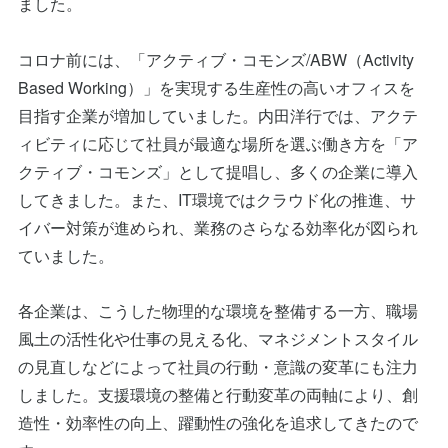
ました。
コロナ前には、「アクティブ・コモンズ/ABW（Activity
Based Working）」を実現する生産性の高いオフィスを
目指す企業が増加していました。内田洋行では、アクテ
ィビティに応じて社員が最適な場所を選ぶ働き方を「ア
クティブ・コモンズ」として提唱し、多くの企業に導入
してきました。また、IT環境ではクラウド化の推進、サ
イバー対策が進められ、業務のさらなる効率化が図られ
ていました。
各企業は、こうした物理的な環境を整備する一方、職場
風土の活性化や仕事の見える化、マネジメントスタイル
の見直しなどによって社員の行動・意識の変革にも注力
しました。支援環境の整備と行動変革の両軸により、創
造性・効率性の向上、躍動性の強化を追求してきたので