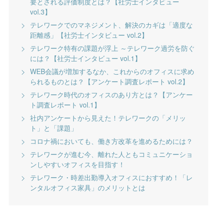
要とされる評価制度とは？【社労士インタビュー
vol.3】
テレワークでのマネジメント、解決のカギは「適度な
距離感」【社労士インタビュー vol.2】
テレワーク特有の課題が浮上 ～テレワーク過労を防ぐ
には？【社労士インタビュー vol.1】
WEB会議が増加するなか、これからのオフィスに求め
られるものとは？【アンケート調査レポート vol.2】
テレワーク時代のオフィスのあり方とは？【アンケー
ト調査レポート vol.1】
社内アンケートから見えた！テレワークの「メリッ
ト」と「課題」
コロナ禍においても、働き方改革を進めるためには？
テレワークが進む今、離れた人ともコミュニケーショ
ンしやすいオフィスを目指す！
テレワーク・時差出勤導入オフィスにおすすめ！「レ
ンタルオフィス家具」のメリットとは