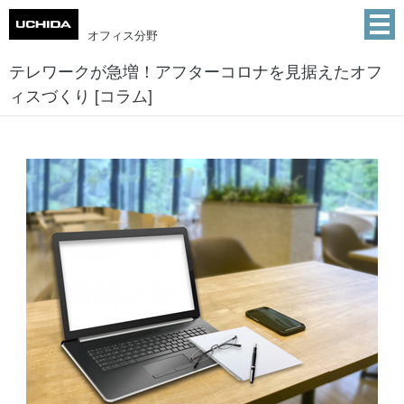
オフィス分野
テレワークが急増！アフターコロナを見据えたオフ
ィスづくり [コラム]