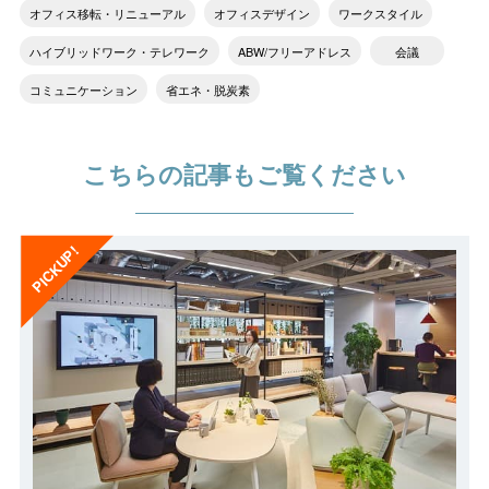
オフィス移転・リニューアル​
オフィスデザイン​
ワークスタイル​
ハイブリッドワーク・テレワーク​
ABW/フリーアドレス​
会議​
コミュニケーション​
省エネ・脱炭素​
こちらの記事もご覧ください​
PICKUP!