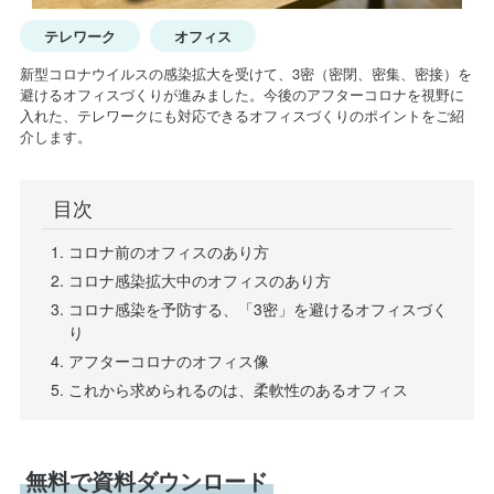
テレワーク
オフィス
新型コロナウイルスの感染拡大を受けて、3密（密閉、密集、密接）を
避けるオフィスづくりが進みました。今後のアフターコロナを視野に
入れた、テレワークにも対応できるオフィスづくりのポイントをご紹
介します。
目次
コロナ前のオフィスのあり方
コロナ感染拡大中のオフィスのあり方
コロナ感染を予防する、「3密」を避けるオフィスづく
り
アフターコロナのオフィス像
これから求められるのは、柔軟性のあるオフィス
無料で資料ダウンロード