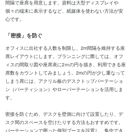
間隔で座席を用意します。資料は大型ディスプレイや
個々の端末に表示するなど、紙媒体を使わない方法が安
心です。
「密接」を防ぐ
オフィスに出社する人数を制限し、2m間隔を維持する座
席レイアウトにします。プランニングに際しては、オフ
ィスの間取り図や座席表に2ｍの円を描き、利用できる座
席数をカウントしてみましょう。2mの円が少し重なって
しまう席には、アクリル板のデスクトップパーテーショ
ン（パーティション）やローパーテーションを活用しま
す。
密接を防ぐため、デスクを壁側に向けて設置したり、デ
スク間のスペースを空けたりする方法もおすすめです。
パーテーションで囲った個別ブースを設置し、集中でき