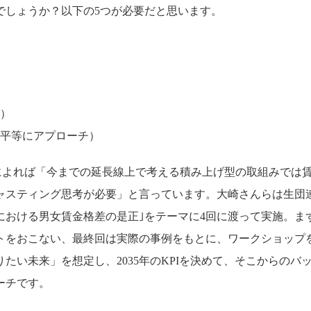
でしょうか？以下の5つが必要だと思います。
ら）
不平等にアプローチ）
事の大崎麻子さんによれば「今までの延長線上で考える積み上げ型の取組みで
ャスティング思考が必要」と言っています。大崎さんらは生団
における男女賃金格差の是正｣をテーマに4回に渡って実施。ま
トをおこない、最終回は実際の事例をもとに、ワークショップ
たい未来」を想定し、2035年のKPIを決めて、そこからのバ
ーチです。