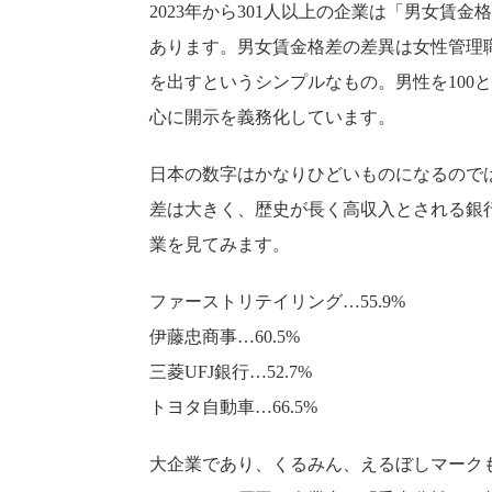
2023年から301人以上の企業は「男女
あります。男女賃金格差の差異は女性管理
を出すというシンプルなもの。男性を100
心に開示を義務化しています。
日本の数字はかなりひどいものになるので
差は大きく、歴史が長く高収入とされる銀
業を見てみます。
ファーストリテイリング…55.9%
伊藤忠商事…60.5%
三菱UFJ銀行…52.7%
トヨタ自動車…66.5%
大企業であり、くるみん、えるぼしマーク