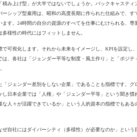
「積み上げ型」が大半ではないでしょうか。バックキャスティ
バーシップ型雇用は、昭和の高度長期に作られた仕組みで、す
います。24時間の自分の資源のすべてを仕事にむけられる、専
は多様性の時代にはフィットしません。
で可視化します。それから未来をイメージし、KPIを設定し
では、各社は「ジェンダー平等な制度・風土作り」と「ポジテ
た。
た「ジェンダー差別をしない企業」であることも指標です。グ
かし日本企業では「人権」や「ジェンダー平等」という聞き慣
様な人々が活躍できているか」という人的資本の指標でもある
なぜ自社にはダイバーシティ（多様性）が必要なのか」という