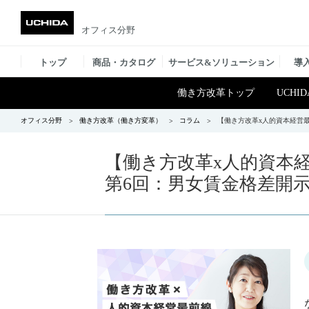
オフィス分野
トップ
商品・カタログ
サービス&ソリューション
導
働き方改革トップ
UCHID
オフィス分野
働き方改革（働き方変革）
コラム
【働き方改革x人的資本経営
【働き方改革x人的資本
第6回：男女賃金格差開