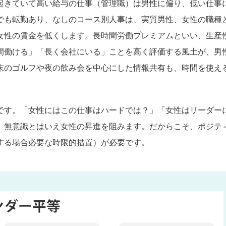
起きていて高い給与の仕事（管理職）は男性に偏り、低い仕事
でも転勤あり、なしのコース別人事は、実質男性、女性の職種
女性の賃金を低くします。長時間労働プレミアムといい、生産
時間働ける」「長く会社にいる」ことを高く評価する風土が、男
末のゴルフや夜の飲み会を中心にした情報共有も、時間を使え
です。「女性にはこの仕事はハードでは？」「女性はリーダー
、無意識とはいえ女性の昇進を阻みます。だからこそ、ポジテ
する場合必要な時限的措置）が必要です。