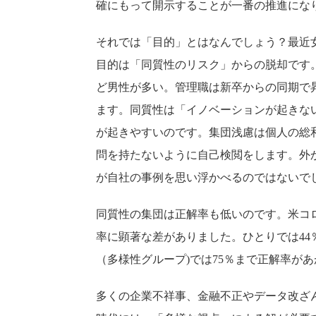
確にもって開示することが一番の推進にな
それでは「目的」とはなんでしょう？最近
目的は「同質性のリスク」からの脱却です
ど男性が多い。管理職は新卒からの同期で
ます。同質性は「イノベーションが起きな
が起きやすいのです。集団浅慮は個人の総
問を持たないように自己検閲をします。外
が自社の事例を思い浮かべるのではないで
同質性の集団は正解率も低いのです。米コ
率に顕著な差がありました。ひとりでは44
（多様性グループ)では75％まで正解率が
多くの企業不祥事、金融不正やデータ改ざ