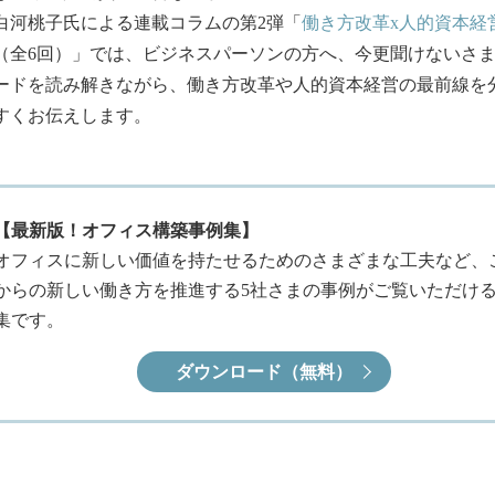
白河桃子氏による連載コラムの第2弾「
働き方改革x人的資本経
（全6回）」では、ビジネスパーソンの方へ、今更聞けないさ
ードを読み解きながら、働き方改革や人的資本経営の最前線を
すくお伝えします。
【最新版！オフィス構築事例集】
オフィスに新しい価値を持たせるためのさまざまな工夫など、
からの新しい働き方を推進する5社さまの事例がご覧いただけ
集です。
ダウンロード（無料）