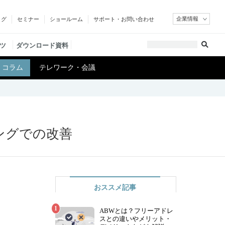
企業情報
ログ
セミナー
ショールーム
サポート・お問い合わせ
ツ
ダウンロード資料
コラム
テレワーク・会議
ングでの改善
おススメ記事​
ABWとは？フリーアドレ
スとの違いやメリット・