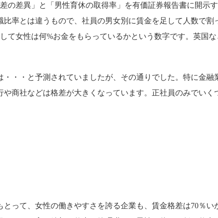
賃金格差の差異」と「男性育休の取得率」を有価証券報告書に開示
職比率とは違うもので、社員の男女別に賃金を足して人数で割
として女性は何%お金をもらっているかという数字です。英国な
は・・・と予測されていましたが、その通りでした。特に金融
行や商社などは格差が大きくなっています。正社員のみでいく
もとって、女性の働きやすさを誇る企業も、賃金格差は70％い