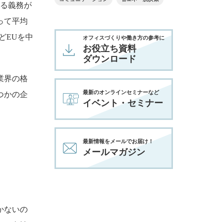
する義務が
って平均
どEUを中
オフィスづくりや働き方の参考に​
お役立ち資料
ダウンロード​
業界の格
最新のオンラインセミナーなど​
つかの企
イベント・セミナー​
最新情報をメールでお届け！​
メールマガジン​
かないの