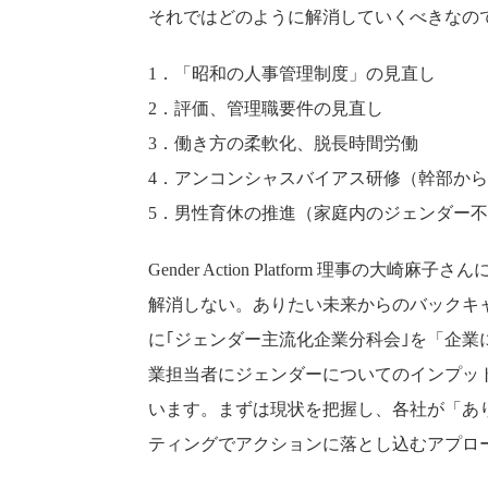
それではどのように解消していくべきなの
1．「昭和の人事管理制度」の見直し
2．評価、管理職要件の見直し
3．働き方の柔軟化、脱長時間労働
4．アンコンシャスバイアス研修（幹部か
5．男性育休の推進（家庭内のジェンダー
Gender Action Platform 理
解消しない。ありたい未来からのバックキ
に｢ジェンダー主流化企業分科会｣を「企業
業担当者にジェンダーについてのインプッ
います。まずは現状を把握し、各社が「あり
ティングでアクションに落とし込むアプロ