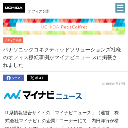
オフィス分野
メディア掲載
パナソニックコネクティッドソリューションズ社様
のオフィス移転事例がマイナビニュー スに掲載さ
れました
2019年04月17日
IT系情報総合サイトの「マイナビニュース」（運営：株
式会社マイナビ）の企業ITコーナーにて、内田洋行が構