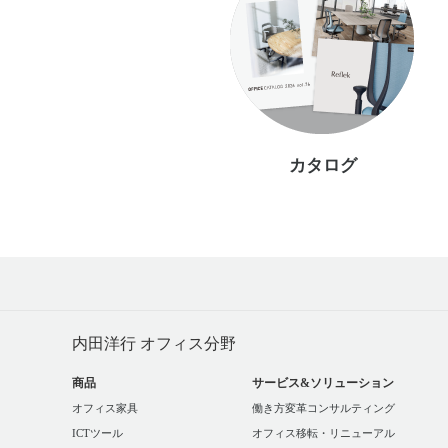
カタログ
内田洋行 オフィス分野
商品
サービス&ソリューション
オフィス家具
働き方変革コンサルティング
ICTツール
オフィス移転・リニューアル