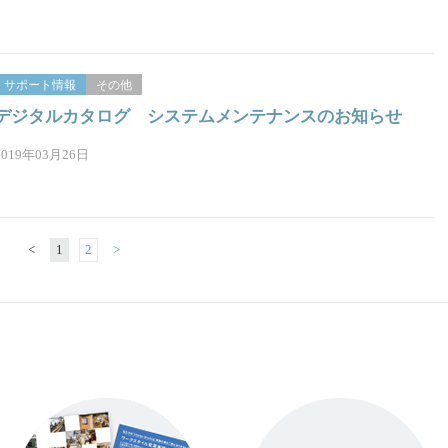
サポート情報
その他
デジタルカタログ システムメンテナンスのお知らせ
2019年03月26日
<
1
2
>