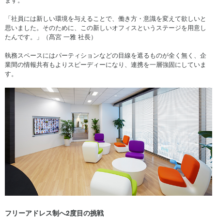
「社員には新しい環境を与えることで、働き方・意識を変えて欲しいと
思いました。そのために、この新しいオフィスというステージを用意し
たんです。」（髙宮 一雅 社長）
執務スペースにはパーティションなどの目線を遮るものが全く無く、企
業間の情報共有もよりスピーディーになり、連携を一層強固にしていま
す。
フリーアドレス制へ2度目の挑戦