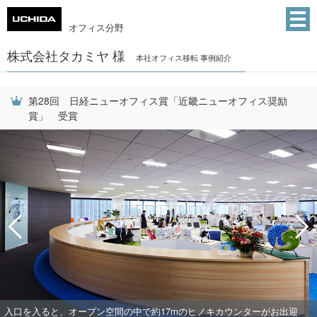
オフィス分野
株式会社タカミヤ 様
本社オフィス移転 事例紹介
第28回 日経ニューオフィス賞「近畿ニューオフィス奨励
賞」 受賞
入口を入ると、オープン空間の中で約17mのヒノキカウンターがお出迎