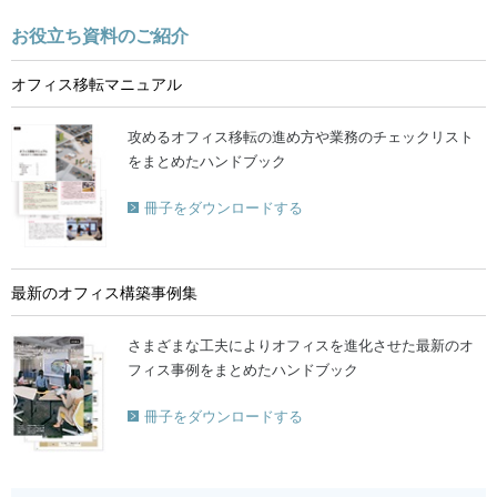
お役立ち資料のご紹介
オフィス移転マニュアル
攻めるオフィス移転の進め方や業務のチェックリスト
をまとめたハンドブック
冊子をダウンロードする
最新のオフィス構築事例集
さまざまな工夫によりオフィスを進化させた最新のオ
フィス事例をまとめたハンドブック
冊子をダウンロードする