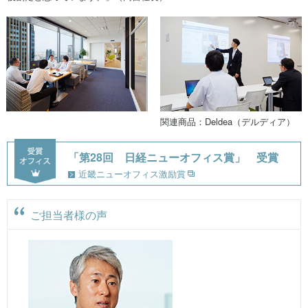
関連商品：Deldea（デルディア）
「第28回 日経ニューオフィス賞」 受賞
近畿ニューオフィス激励賞
ご担当者様の声