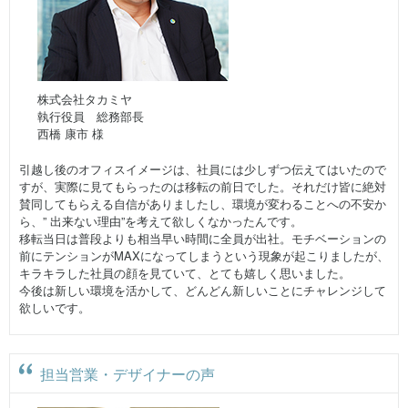
株式会社タカミヤ
執行役員 総務部長
西橋 康市 様
引越し後のオフィスイメージは、社員には少しずつ伝えてはいたので
すが、実際に見てもらったのは移転の前日でした。それだけ皆に絶対
賛同してもらえる自信がありましたし、環境が変わることへの不安か
ら、” 出来ない理由”を考えて欲しくなかったんです。
移転当日は普段よりも相当早い時間に全員が出社。モチベーションの
前にテンションがMAXになってしまうという現象が起こりましたが、
キラキラした社員の顔を見ていて、とても嬉しく思いました。
今後は新しい環境を活かして、どんどん新しいことにチャレンジして
欲しいです。
担当営業・デザイナーの声