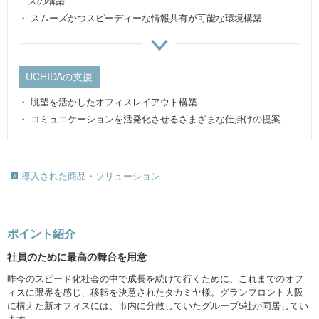
スの構築
・ スムーズかつスピーディーな情報共有が可能な環境構築
UCHIDAの支援
・ 眺望を活かしたオフィスレイアウト構築
・ コミュニケーションを活発化させるさまざまな仕掛けの提案
導入された商品・ソリューション
ポイント紹介
社員のために最高の舞台を用意
昨今のスピード化社会の中で成長を続けて行くために、これまでのオフ
ィスに限界を感じ、移転を決意されたタカミヤ様。グランフロント大阪
に構えた新オフィスには、市内に分散していたグループ5社が同居してい
ます。