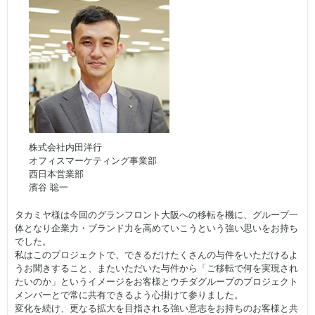
株式会社内田洋行
オフィスマーケティング事業部
西日本営業部
濱谷 聡一
タカミヤ様は今回のグランフロント大阪への移転を機に、グループ一
体となり企業力・ブランド力を高めていこうという強い思いをお持ち
でした。
私はこのプロジェクトで、できるだけたくさんの与件をいただけるよ
うお聞きすること、またいただいた与件から「ご移転で何を実現され
たいのか」というイメージをお客様とウチダグループのプロジェクト
メンバーとで常に共有できるよう心掛けて参りました。
変化を続け、更なる拡大を目指される強い意志をお持ちのお客様と共