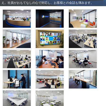
え。社員がおもてなしの心で対応し、お客様との会話も弾みます。