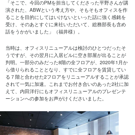
演された、ABWという考え方や、そもそもオフィスを作
ることを目的にしてはいけないといった話に強く感銘を
受け、そのあとすぐに来社いただいて、総務部長も含め
話をうかがいました」（福井様）。
当時は、オフィスリニューアルは検討のひとつだったそ
うですが、その翌月に入居ビルに空き部屋が出ることが
判明。一部分のみだった8階の全フロアが、2020年1月か
ら借りられることとなり、すでに全フロアを賃貸してい
る７階と合わせた2フロアをリニューアルすることが承認
されて一気に加速。これまでお付き合いのあった2社に加
えて、内田洋行にもオフィスリニューアルのプレゼンテ
ーションへの参加をお声がけくださいました。