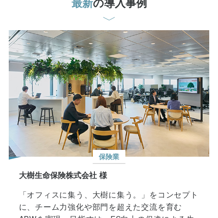
保険業
大樹生命保険株式会社 様
「オフィスに集う、大樹に集う。」をコンセプト
に、チーム力強化や部門を超えた交流を育む
ABWを実現。目指すは、ES向上の促進による生