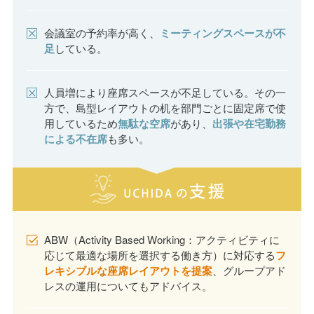
会議室の予約率が高く、
ミーティングスペースが不
足
している。
人員増により座席スペースが不足している。その一
方で、島型レイアウトの机を部門ごとに固定席で使
用しているため
無駄な空席
があり、
出張や在宅勤務
による不在席
も多い。
ABW（Activity Based Working：アクティビティに
応じて最適な場所を選択する働き方）に対応する
フ
レキシブルな座席レイアウトを提案
、グループアド
レスの運用についてもアドバイス。