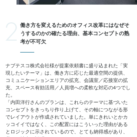
働き方を変えるためのオフィス改革にはなぜそ
うするのかの確たる理由、基本コンセプトの熟
考が不可欠
ナブテスコ株式会社様が提案依頼書に盛り込まれた「実
現したいテーマ」は、働き方に応じた最適空間の提供、
コミュニケーションエリアの拡充、会議室／応接室の拡
充、スペース有効活用／人員増への柔軟な対応の4つでし
た。
「内田洋行さんのプランは、これらのテーマに基づいた
コンセプトをきっちり作り上げて、その軸につながる形
でレイアウトが作成されていました。単にきれいとかカ
ッコイイではなく、この配置にはこういった理由がある
とロジックに示されているので、とても納得感があり、
我々が社内に説明するにもとても伝えやすかったです