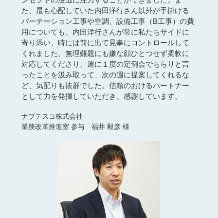
パーテーション工事や空調、設備工事（B工事）の費
用についても、内田洋行さんが常に私たちサイドに
寄り添い、時には前に出て見事にコントロールして
くれました。無理難題にも嫌な顔ひとつせず柔軟に
対応してくださり、週に１度の定例会でちらりと言
ったことを汲み取って、次の週に提案してくれるな
ど、気配りも抜群でした。信頼のおけるパートナー
として力を発揮していただき、感謝しています。
ナブテスコ株式会社
業務改革推進室 参与 福井 毅彦 様