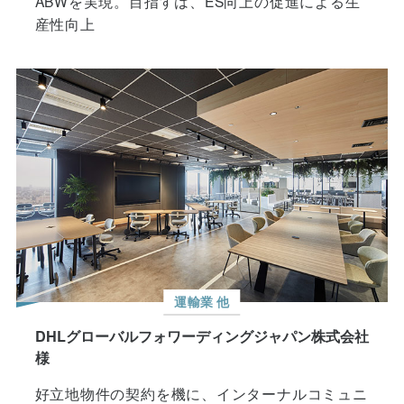
産性向上
運輸業 他
DHLグローバルフォワーディングジャパン株式会社
様
好立地物件の契約を機に、インターナルコミュニ
ケーションの向上を実現。目指したのは、社員が