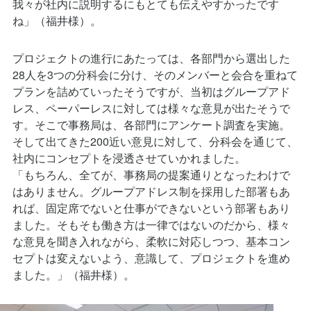
ね」（福井様）。
プロジェクトの進行にあたっては、各部門から選出した
28人を3つの分科会に分け、そのメンバーと会合を重ねて
プランを詰めていったそうですが、当初はグループアド
レス、ペーパーレスに対しては様々な意見が出たそうで
す。そこで事務局は、各部門にアンケート調査を実施。
そして出てきた200近い意見に対して、分科会を通じて、
社内にコンセプトを浸透させていかれました。
「もちろん、全てが、事務局の提案通りとなったわけで
はありません。グループアドレス制を採用した部署もあ
れば、固定席でないと仕事ができないという部署もあり
ました。そもそも働き方は一律ではないのだから、様々
な意見を聞き入れながら、柔軟に対応しつつ、基本コン
セプトは変えないよう、意識して、プロジェクトを進め
ました。」（福井様）。