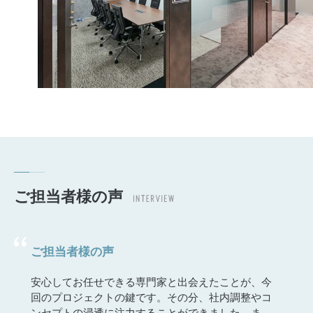
ご担当者様の声
ご担当者様の声
安心してお任せできる専門家と出会えたことが、今
回のプロジェクトの鍵です。その分、社内調整やコ
ンセプトの浸透に注力することができました。ま
た、最も心配していた内田洋行さん以外が手掛ける