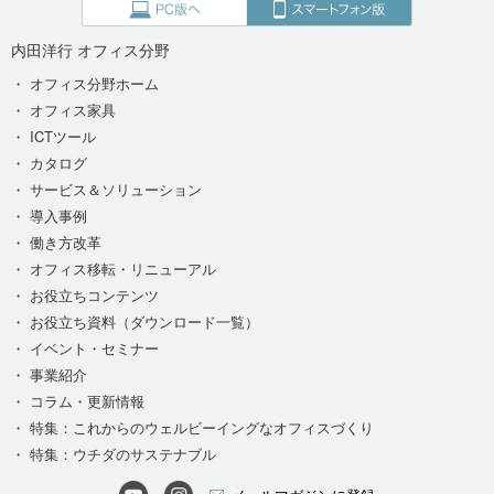
内田洋行 オフィス分野
・ オフィス分野ホーム
・ オフィス家具
・ ICTツール
・ カタログ
・ サービス＆ソリューション
・ 導入事例
・ 働き方改革
・ オフィス移転・リニューアル
・ お役立ちコンテンツ
・ お役立ち資料（ダウンロード一覧）
・ イベント・セミナー
・ 事業紹介
・ コラム・更新情報
・ 特集：これからのウェルビーイングなオフィスづくり
・ 特集：ウチダのサステナブル
メールマガジンに登録