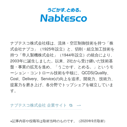
ナブテスコ株式会社様は、流体・空圧制御技術を持つ「株
式会社ナブコ」（1925年設立）と、切削・組立加工技術を
持つ「帝人製機株式会社」（1944年設立）の統合により、
2003年に誕生しました。以来、2社から受け継いだ技術基
盤・事業の拡充を進め、「うごかす、とめる。」というモ
ーション・コントロール技術を中核に、QCDS(Quality、
Cost、Delivery、Service)の向上を追求。開発力、技術力、
提案力を磨き上げ、各分野でトップシェアを確立していま
す。
ナブテスコ株式会社 企業サイト
※記事内容や役職等は取材当時のものです。（2020年9月取材）