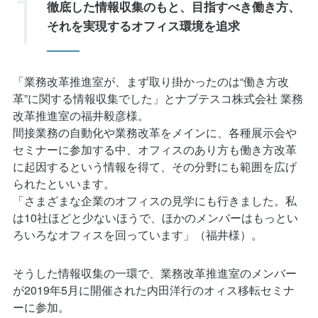
それを実現するオフィス環境を追求
「業務改革推進室が、まず取り掛かったのは“働き方改
革”に関する情報収集でした」とナブテスコ株式会社 業務
改革推進室の福井毅彦様。
間接業務の自動化や業務改革をメインに、各種展示会や
セミナーに参加する中、オフィスのあり方も働き方改革
に起因するという情報を得て、その分野にも範囲を広げ
られたといいます。
「さまざまな企業のオフィスの見学にも行きました。私
は10社ほどと少ないほうで、ほかのメンバーはもっとい
ろいろなオフィスを回っています」（福井様）。
そうした情報収集の一環で、業務改革推進室のメンバー
が2019年5月に開催された内田洋行のオィス移転セミナ
ーに参加。
「そこで、今回のPMを担当してくださった平野さんが講