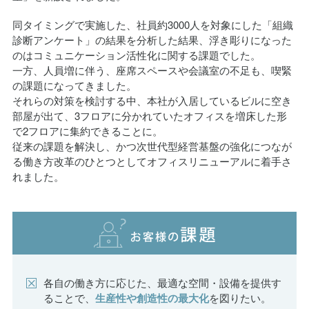
同タイミングで実施した、社員約3000人を対象にした「組織
診断アンケート」の結果を分析した結果、浮き彫りになった
のはコミュニケーション活性化に関する課題でした。
一方、人員増に伴う、座席スペースや会議室の不足も、喫緊
の課題になってきました。
それらの対策を検討する中、本社が入居しているビルに空き
部屋が出て、3フロアに分かれていたオフィスを増床した形
で2フロアに集約できることに。
従来の課題を解決し、かつ次世代型経営基盤の強化につなが
る働き方改革のひとつとしてオフィスリニューアルに着手さ
れました。
各自の働き方に応じた、最適な空間・設備を提供す
ることで、
生産性や創造性の最大化
を図りたい。