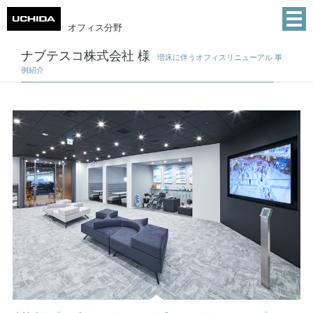
オフィス分野
ナブテスコ株式会社 様
増床に伴うオフィスリニューアル 事
例紹介