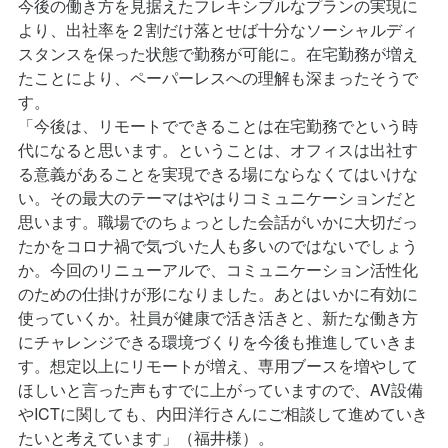
より、出社率を２割だけ落とせば十分なソーシャルディ
スタンスを保った状態で勤務が可能に。在宅勤務が増え
たことにより、ペーパーレスへの理解も深まったそうで
す。
「今後は、リモートでできることは在宅勤務でという時
代になると思います。ということは、オフィスは出社す
る意義があることを実現できる場にならなくてはいけな
い。その最大のテーマはやはりコミュニケーションだと
思います。職場でのちょっとした会話がいかに大切だっ
たかをコロナ禍で気づいた人も多いのではないでしょう
か。今回のリニューアルで、コミュニケーション活性化
のための仕掛けが形になりました。あとはいかに有効に
使っていくか。社員が健康で活き活きと、新たな働き方
にチャレンジできる環境づくりを今後も推進していきま
す。想定以上にリモートが増え、専用ブースを増やして
ほしいと言った声もすでに上がっていますので、AV設備
やICTに関しても、内田洋行さんにご相談して進めていき
たいと考えています」（福井様）。