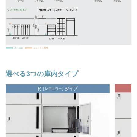
選べる3つの庫内タイプ