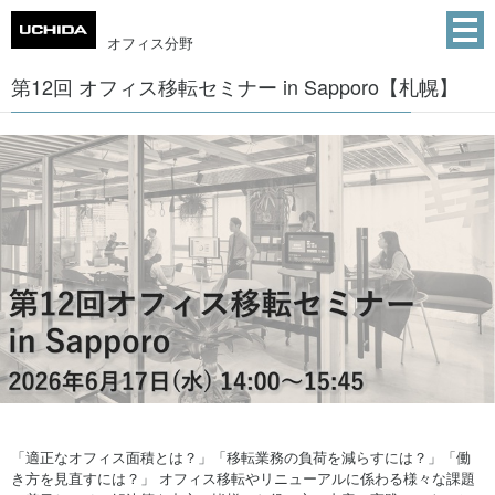
オフィス分野
第12回 オフィス移転セミナー in Sapporo【札幌】
「適正なオフィス面積とは？」「移転業務の負荷を減らすには？」「働
き方を見直すには？」 オフィス移転やリニューアルに係わる様々な課題