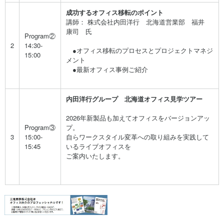
成功するオフィス移転のポイント
講師： 株式会社内田洋行 北海道営業部 福井
康司 氏
Program②
2
14:30-
●オフィス移転のプロセスとプロジェクトマネジ
15:00
メント
●最新オフィス事例ご紹介
内田洋行グループ 北海道オフィス見学ツアー
2026年新製品も加えてオフィスをバージョンアッ
Program③
プ。
3
15:00-
自らワークスタイル変革への取り組みを実践して
15:45
いるライブオフィスを
ご案内いたします。