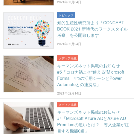
2021年03月04日
トピックス
知的生産性研究所より「CONCEPT
BOOK 2021 新時代のワークスタイル
考察」を公開致します
2021年02月24日
メディア掲載
キーマンズネット掲載のお知らせ
#5「コロナ禍こそ“使える”Microsoft
Forms 4つの活用シーンとPower
Automateとの連携法」
2021年02月14日
メディア掲載
キーマンズネット掲載のお知らせ
#4「Microsoft Azure ADとAzure AD
Premiumの違いとは？ 導入企業が注
目する機能6選」