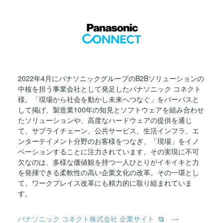
2022年4月にパナソニックグループのB2Bソリューションの
中核を担う事業会社として発足したパナソニック コネクト
様。「現場から社会を動かし未来へつなぐ」をパーパスと
して掲げ、製造業100年の知見とソフトウェアを組み合わせ
たソリューションや、高度なハードウェアの提供を通じ
て、サプライチェーン、公共サービス、生活インフラ、エ
ンターテイメント分野のお客様をつなぎ、「現場」をイノ
ベーションすることに注力されています。その実現に不可
欠なのは、多様な価値観を持つ一人ひとりがイキイキと力
を発揮できる柔軟性の高い企業文化の改革。その一環とし
て、ワークプレイス改革にも精力的に取り組まれていま
す。
パナソニック コネクト株式会社 企業サイト