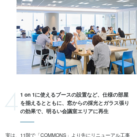
1 on 1に使えるブースの設置など、仕様の部屋
を揃えるとともに、
窓からの採光とガラス張り
の効果で、明るい会議室エリアに再生
実は、11階で「COMMONS」より先にリニューアル工事
に取り掛かったのは、6人用から30人用まで計22部屋が