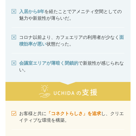
入居から8年
を経たことでアメニティ空間としての
魅力や新規性が薄らいだ。
コロナ以前より、カフェエリアの利用者が少なく
面
積効率が悪い
状態だった。
会議室エリアが薄暗く閉鎖的
で新規性が感じられな
い。
お客様と共に
「コネクトらしさ」を追求
し、クリエ
イティブな環境を構築。
場の選択肢を増やし、オープンなコミュニケーショ