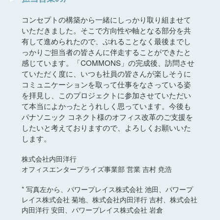
コンセプトの構築から一緒にしっかり取り組ませて
いただきました。そこで方向性や軸となる部分を共
有して進められたので、ぶれることなく最後までし
っかりご担当者の皆さんに伴走することができたと
感じています。「COMMONS」の完成後、訪問させ
ていただく度に、いつも社員の皆さんが楽しそうに
コミュニケーションを取って仕事をなさっている姿
を拝見し、このプロジェクトに参加させていただい
て本当によかったとうれしく思っています。今後も
パナソニック コネクト様のオフィス改革のご支援を
したいと考えておりますので、よろしくお願いいた
します。
株式会社内田洋行
オフィスエンタープライズ事業部 営業 吉村 尭浩
* 写真左から、パワープレイス株式会社 池田、パワープ
レイス株式会社 菊地、株式会社内田洋行 吉村、株式会社
内田洋行 安田、パワープレイス株式会社 岩倉