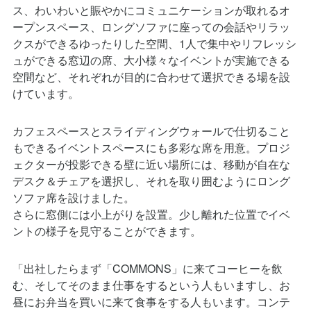
ープンスペース、ロングソファに座っての会話やリラッ
クスができるゆったりした空間、1人で集中やリフレッシ
ュができる窓辺の席、大小様々なイベントが実施できる
空間など、それぞれが目的に合わせて選択できる場を設
けています。
カフェスペースとスライディングウォールで仕切ること
もできるイベントスペースにも多彩な席を用意。プロジ
ェクターが投影できる壁に近い場所には、移動が自在な
デスク＆チェアを選択し、それを取り囲むようにロング
ソファ席を設けました。
さらに窓側には小上がりを設置。少し離れた位置でイベ
ントの様子を見守ることができます。
「出社したらまず「COMMONS」に来てコーヒーを飲
む、そしてそのまま仕事をするという人もいますし、お
昼にお弁当を買いに来て食事をする人もいます。コンテ
ナの中で「お菓子をご馳走するよ」といったコミュニケ