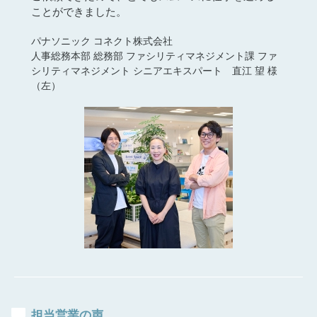
パナソニック コネクト株式会社
人事総務本部 総務部 ファシリティマネジメント課
ファ
シリティマネジメント シニアエキスパート 直江 望 様
（左）
担当営業の声