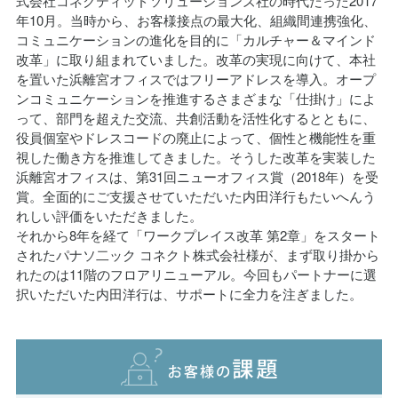
年10月。当時から、お客様接点の最大化、組織間連携強化、
コミュニケーションの進化を目的に「カルチャー＆マインド
改革」に取り組まれていました。改革の実現に向けて、本社
を置いた浜離宮オフィスではフリーアドレスを導入。オープ
ンコミュニケーションを推進するさまざまな「仕掛け」によ
って、部門を超えた交流、共創活動を活性化するとともに、
役員個室やドレスコードの廃止によって、個性と機能性を重
視した働き方を推進してきました。そうした改革を実装した
浜離宮オフィスは、第31回ニューオフィス賞（2018年）を受
賞。全面的にご支援させていただいた内田洋行もたいへんう
れしい評価をいただきました。
それから8年を経て「ワークプレイス改革 第2章」をスタート
されたパナソ二ック コネクト株式会社様が、まず取り掛から
れたのは11階のフロアリニューアル。今回もパートナーに選
択いただいた内田洋行は、サポートに全力を注ぎました。