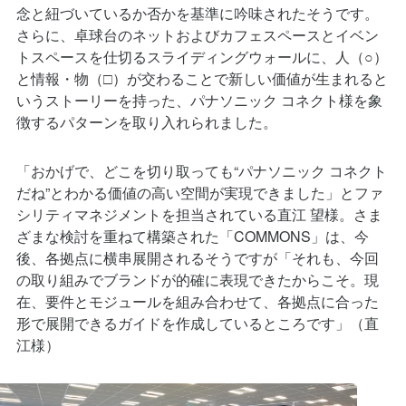
さらに、卓球台のネットおよびカフェスペースとイベン
トスペースを仕切るスライディングウォールに、人（○）
と情報・物（□）が交わることで新しい価値が生まれると
いうストーリーを持った、パナソニック コネクト様を象
徴するパターンを取り入れられました。
「おかげで、どこを切り取っても“パナソニック コネクト
だね”とわかる価値の高い空間が実現できました」とファ
シリティマネジメントを担当されている直江 望様。さま
ざまな検討を重ねて構築された「COMMONS」は、今
後、各拠点に横串展開されるそうですが「それも、今回
の取り組みでブランドが的確に表現できたからこそ。現
在、要件とモジュールを組み合わせて、各拠点に合った
形で展開できるガイドを作成しているところです」（直
江様）