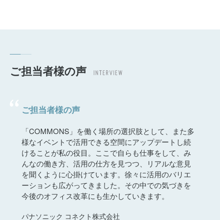
ご担当者様の声
ご担当者様の声
「COMMONS」を働く場所の選択肢として、また多
様なイベントで活用できる空間にアップデートし続
けることが私の役目。ここで自らも仕事をして、み
んなの働き方、活用の仕方を見つつ、リアルな意見
を聞くように心掛けています。徐々に活用のバリエ
ーションも広がってきました。その中での気づきを
今後のオフィス改革にも生かしていきます。
パナソニック コネクト株式会社
人事総務本部 総務部 首都圏総務課 浜離宮総務係
アシス