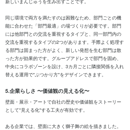
新しいまんじゅうを生み出すことです。
同じ環境で両方を満たすのは困難なため、部門ごとの機
能に合わせた「部門最適」の場づくりが必要です。部門
には他部門との交流を重視するタイプと、同一部門内の
交流を重視するタイプの2つがあります。手際よく処理す
る部門は固まった方がよく、新しい発想を生む部門は散
った方が効果的です。グループアドレスで部門を固め、
中央にコラボゾーンを設け、3カ月ごとに隣接関係を入れ
替える運用で"ぶつかり方"をデザインできます。
5.企業らしさ 〜価値観の見える化〜
壁面・展示・アートで自社の歴史や価値観をストーリー
として"見える化"する工夫が有効です。
ある企業では、壁面に大きく獅子舞の絵を描きました。