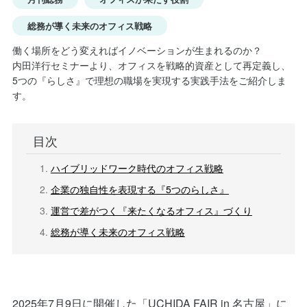
総務が導く未来のオフィス戦略
働く場所をどう変えればイノベーションが生まれるのか？
内田洋行セミナーより、オフィスを戦略的資産として再定義し、
5つの『らしさ』で理想の職場を実現する実践手法をご紹介しま
す。
目次
ハイブリッドワーク時代のオフィス戦略
企業の独自性を表現する『5つのらしさ』
運営で差がつく『来たくなるオフィス』づくり
総務が導く未来のオフィス戦略
2025年7月9日に開催した「UCHIDA FAIR in 名古屋」に