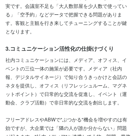
実です。会議室不足も「大人数部屋を少人数で使ってい
る」「空予約」などデータで把握できる問題がありま
す。客観と主観を行き来してチューニングすることが鍵
となります。
3.コミュニケーション活性化の仕掛けづくり
社内コミュニケーションには、メディア、オフィス、イ
ベントの三位一体の施策が必要です。メディア（社内
報、デジタルサイネージ）で知り合うきっかけと会話の
ネタを提供し、オフィス（リフレッシュルーム、マグネ
ットポイント）で日常的な交流を促進し、イベント（運
動会、クラブ活動）で非日常的な交流を創出します。
フリーアドレスやABWで"ぶつかる"機会を増やすのは有
効ですが、大企業では「隣の人が誰か分からない」問題