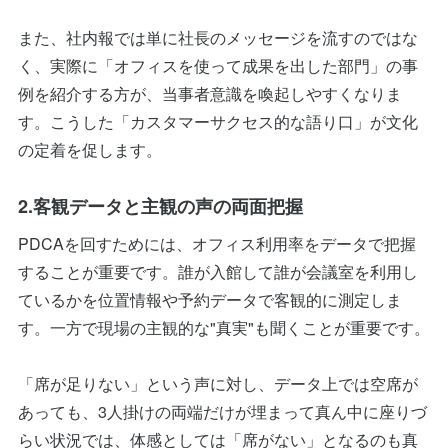
また、社内報では単に社長のメッセージを流すのではな
く、実際に「オフィスを使って成果を出した部門」の事
例を紹介する方が、当事者意識を喚起しやすくなりま
す。こうした「カスタマーサクセス的な語り口」が文化
の定着を促します。
2.客観データと主観の声の両面把握
PDCAを回すためには、オフィス利用率をデータで把握
することが重要です。誰が入館して誰が会議室を利用し
ているかを位置情報や予約データで客観的に測定しま
す。一方で現場の主観的な"真実"も聞くことが重要です。
「席が足りない」という声に対し、データ上では空席が
あっても、3人掛けの両端だけが埋まって真ん中に座りづ
らい状況では、体感としては「席がない」となるのも真