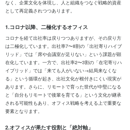
なく、企業文化を体現し、人と組織をつなぐ戦略的資産
として再定義されつつあります。
1.コロナ以降、二極化するオフィス
コロナを経て出社率は戻りつつありますが、その戻り方
は二極化しています。出社率7〜8割の「出社寄りハイブ
リッド」では「席や会議室が足りない」という課題が顕
在化しています。一方で、出社率2〜3割の「在宅寄りハ
イブリッド」では「来ても人がいない→結局来なくな
る」という循環が起き、出社文化が根付きにくい現実が
あります。さらに、リモートで育った世代が中堅になる
と「自分もリモートで後輩を育てる」という文化が継承
される可能性もあり、オフィス戦略を考える上で重要な
要素となります。
2.オフィスが果たす役割と「絶対軸」