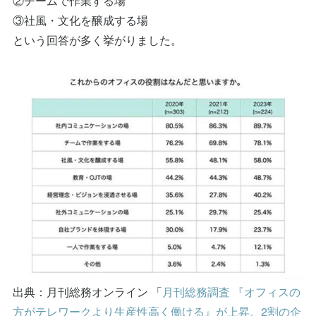
②チームで作業する場
③社風・文化を醸成する場
という回答が多く挙がりました。
出典：月刊総務オンライン 「
月刊総務調査 『オフィスの
方がテレワークより生産性高く働ける』が上昇。2割の企