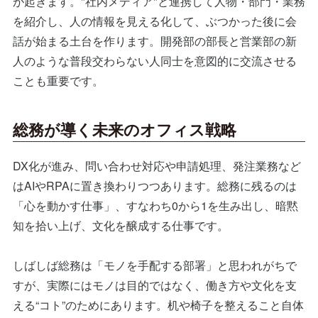
が起きます。"社内メディア"と連携して人物・部門・業務
を紹介し、人の情報を見える化して、ぶつかった後に会
話が始まる土台を作ります。開発部の部長と営業部の新
人のような普段交わらない人同士を意図的に交流させる
ことも重要です。
総務が導く未来のオフィス戦略
DX化が進み、問い合わせ対応や申請処理、発注業務など
はAIやRPAに置き換わりつつあります。総務に残るのは
「心を動かす仕事」、すなわち0から1を生み出し、暗黙
知を拾い上げ、文化を醸成する仕事です。
しばしば総務は「モノを手配する部署」と思われがちで
すが、実際にはモノは目的ではなく、働き方や文化を支
える“コト”のためにあります。机や椅子を整えること自体