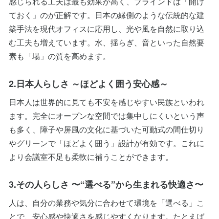
感じられる工夫は最も効果が高く、ブラインドは「開け
ておく」のが正解です。日本の縁側のような伝統的な建
築手法を現代オフィスに応用し、光や風を自然に取り込
む工夫も増えています。水、揺らぎ、音といった自然要
素も「場」の質を高めます。
2.日本人らしさ ～ほどよく囲う安心感～
日本人は世界的に見ても不安を感じやすい民族といわれ
ます。完全にオープンな空間では集中しにくいという声
も多く、障子や屏風の文化に基づいた可動式の間仕切り
やグリーンで「ほどよく囲う」設計が有効です。これに
より会議室不足も柔軟に補うことができます。
3.その人らしさ 〜“選べる”から生まれる快適さ〜
人は、自分の業務や気分に合わせて環境を「選べる」こ
とで、安心感や快適さを感じやすくなります。たとえば