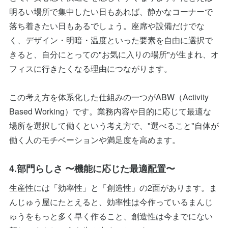
明るい場所で集中したい日もあれば、静かなコーナーで
落ち着きたい日もあるでしょう。座席や設備だけでな
く、デザイン・明暗・温度といった要素を自由に選択で
きると、自分にとっての"お気に入りの場所"が生まれ、オ
フィスに行きたくなる理由につながります。
この考え方を体系化した仕組みの一つがABW（Activity
Based Working）です。業務内容や目的に応じて最適な
場所を選択して働くという考え方で、"選べること"自体が
働く人のモチベーションや満足度を高めます。
4.部門らしさ 〜機能に応じた最適配置〜
生産性には「効率性」と「創造性」の2面があります。ま
んじゅう屋にたとえると、効率性は今作っているまんじ
ゅうをもっと多く早く作ること、創造性は今までにない