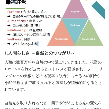
1.人間らしさ ～自然とのつながり～
人類は数百万年を自然の中で過ごしてきました。視野の
10〜15％を緑が占めるとストレスが軽減され、フローリ
ングや木の天板などの木視率（視野に占める木の割合）
を50％程度まで取り入れると気持ちが積極的になるとさ
れています。
自然光を取り入れるなど、四季や時間による光の変化を